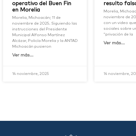
operativo del Buen Fin
resulto fals
en Morelia
Morelia, Michoac
noviembre de 202
Morelia, Michoacán; 11 de
con un video que
noviembre de 2025. Siguiendo las
sociales sobre 
instrucciones del Presidente
“privación de la
Municipal Alfonso Martínez
Alcázar, Policía Morelia y la ANTAD
Ver más...
Michoacán pusieron
Ver más...
14 noviembre, 2025
14 noviembre, 2