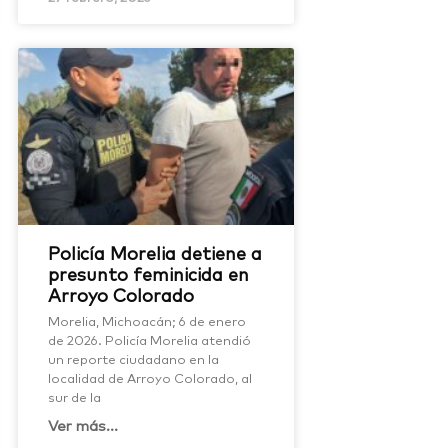
Policía Morelia detiene a
presunto feminicida en
Arroyo Colorado
Morelia, Michoacán; 6 de enero
de 2026. Policía Morelia atendió
un reporte ciudadano en la
localidad de Arroyo Colorado, al
sur de la
Ver más...