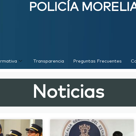
POLICÍA MORELI
rmativa
Transparencia
Preguntas Frecuentes
Co
Noticias