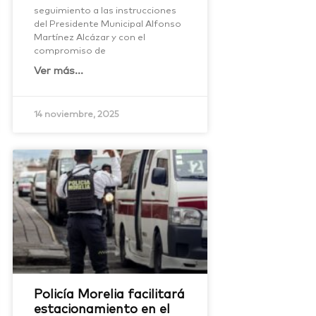
seguimiento a las instrucciones
del Presidente Municipal Alfonso
Martínez Alcázar y con el
compromiso de
Ver más...
14 noviembre, 2025
Policía Morelia facilitará
estacionamiento en el