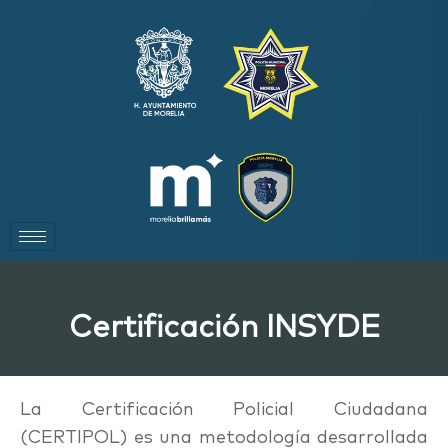
Certificación INSYDE
La Certificación Policial Ciudadana
(CERTIPOL) es una metodología desarrollada