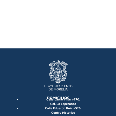
DOMICILIOS
Calle Lauro Villar #170,
Col. La Esperanza
Calle Eduardo Ruíz #526,
Centro Histórico